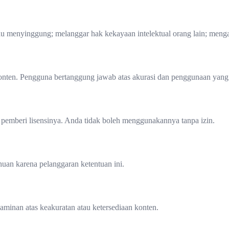
tau menyinggung; melanggar hak kekayaan intelektual orang lain; men
en. Pengguna bertanggung jawab atas akurasi dan penggunaan yang te
 pemberi lisensinya. Anda tidak boleh menggunakannya tanpa izin.
an karena pelanggaran ketentuan ini.
minan atas keakuratan atau ketersediaan konten.