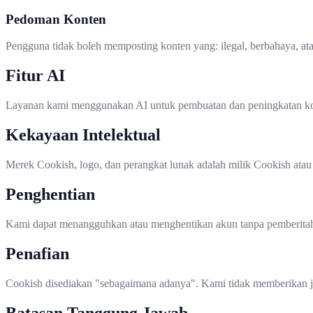
Pedoman Konten
Pengguna tidak boleh memposting konten yang: ilegal, berbahaya, a
Fitur AI
Layanan kami menggunakan AI untuk pembuatan dan peningkatan kont
Kekayaan Intelektual
Merek Cookish, logo, dan perangkat lunak adalah milik Cookish atau
Penghentian
Kami dapat menangguhkan atau menghentikan akun tanpa pemberitahu
Penafian
Cookish disediakan "sebagaimana adanya". Kami tidak memberikan ja
Batasan Tanggung Jawab