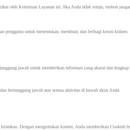
kat oleh Ketentuan Layanan ini. Jika Anda tidak setuju, mohon jang
kan pengguna untuk menemukan, membuat, dan berbagi kreasi kuliner.
anggung jawab untuk memberikan informasi yang akurat dan lengkap se
dan bertanggung jawab atas semua aktivitas di bawah akun Anda.
kirimkan. Dengan mengirimkan konten, Anda memberikan Cookish lise