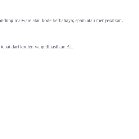
gandung malware atau kode berbahaya; spam atau menyesatkan.
pat dari konten yang dihasilkan AI.