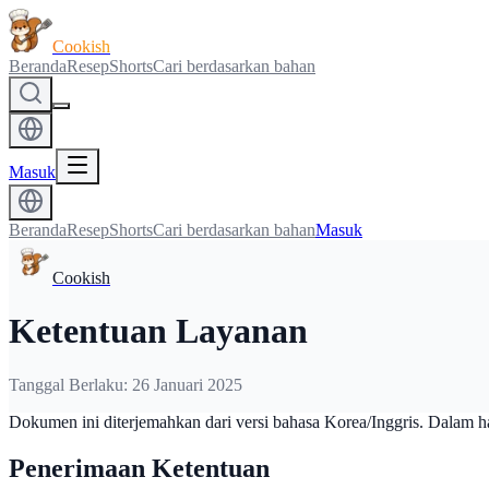
Cookish
Beranda
Resep
Shorts
Cari berdasarkan bahan
Masuk
Beranda
Resep
Shorts
Cari berdasarkan bahan
Masuk
Cookish
Ketentuan Layanan
Tanggal Berlaku: 26 Januari 2025
Dokumen ini diterjemahkan dari versi bahasa Korea/Inggris. Dalam hal
Penerimaan Ketentuan