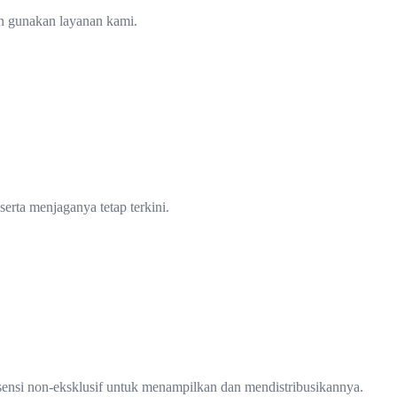
an gunakan layanan kami.
rta menjaganya tetap terkini.
nsi non-eksklusif untuk menampilkan dan mendistribusikannya.