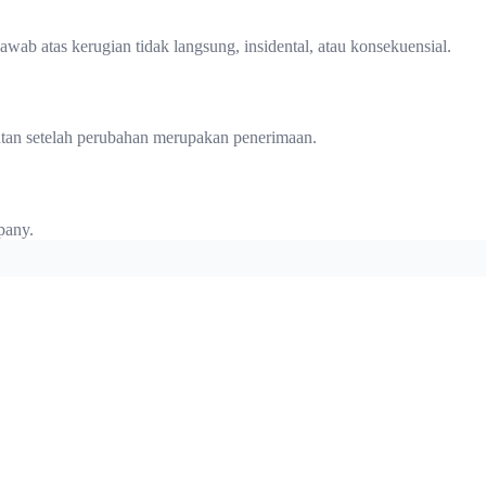
wab atas kerugian tidak langsung, insidental, atau konsekuensial.
utan setelah perubahan merupakan penerimaan.
pany.