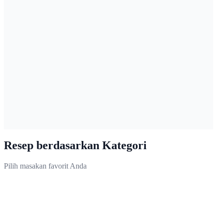
🇮🇩
Indonesia
Semur Kimchi
Sup tradisional Korea yang dibuat dengan daging babi dan kimchi
Resep berdasarkan Kategori
Pilih masakan favorit Anda