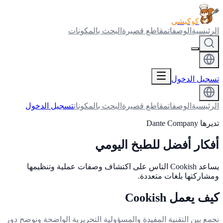
كوكيشي
الرئيسية
الوصفات
مقاطع قصيرة
البحث بالمكونات
تسجيل الدخول
الرئيسية
الوصفات
مقاطع قصيرة
البحث بالمكونات
تسجيل الدخول
تديرها Dante Company
أفكار أفضل للطبخ اليومي
يساعد Cookish الناس على اكتشاف وصفات عملية وتنظيمها
ومشاركتها بلغات متعددة.
كيف يعمل Cookish
نجمع بين التقنية المفيدة والمسؤولية التحريرية الواضحة ونوضح دور