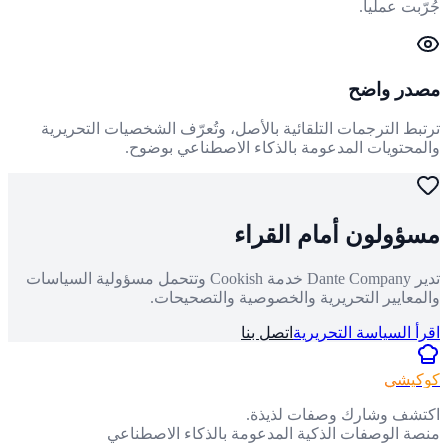
جُرّبت عملياً.
مصدر واضح
ترتبط الترجمات التلقائية بالأصل، وتُعرّف الشخصيات التحريرية
والمحتويات المدعومة بالذكاء الاصطناعي بوضوح.
مسؤولون أمام القراء
تدير Dante Company خدمة Cookish وتتحمل مسؤولية السياسات
والمعايير التحريرية والخصوصية والتصحيحات.
اقرأ السياسة التحريرية
اتصل بنا
كوكيشي
اكتشف وشارك وصفات لذيذة.
منصة الوصفات الذكية المدعومة بالذكاء الاصطناعي