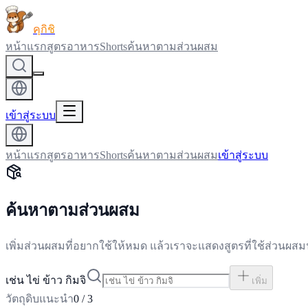
คุกิชิ
หน้าแรก
สูตรอาหาร
Shorts
ค้นหาตามส่วนผสม
เข้าสู่ระบบ
หน้าแรก
สูตรอาหาร
Shorts
ค้นหาตามส่วนผสม
เข้าสู่ระบบ
ค้นหาตามส่วนผสม
เพิ่มส่วนผสมที่อยากใช้ให้หมด แล้วเราจะแสดงสูตรที่ใช้ส่วนผสมน
เช่น ไข่ ข้าว กิมจิ
เพิ่ม
วัตถุดิบแนะนำ
0
/
3