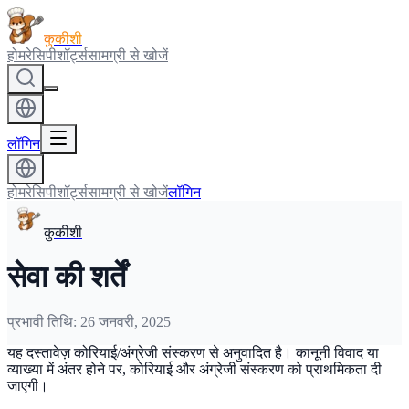
कुकीशी
होम
रेसिपी
शॉर्ट्स
सामग्री से खोजें
लॉगिन
होम
रेसिपी
शॉर्ट्स
सामग्री से खोजें
लॉगिन
कुकीशी
सेवा की शर्तें
प्रभावी तिथि: 26 जनवरी, 2025
यह दस्तावेज़ कोरियाई/अंग्रेजी संस्करण से अनुवादित है। कानूनी विवाद या
व्याख्या में अंतर होने पर, कोरियाई और अंग्रेजी संस्करण को प्राथमिकता दी
जाएगी।