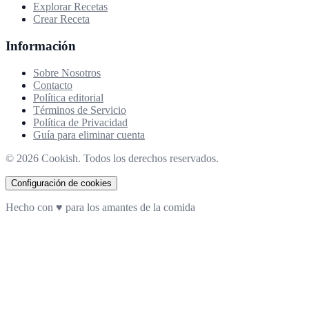
Explorar Recetas
Crear Receta
Información
Sobre Nosotros
Contacto
Política editorial
Términos de Servicio
Política de Privacidad
Guía para eliminar cuenta
©
2026
Cookish. Todos los derechos reservados.
Configuración de cookies
Hecho con ♥ para los amantes de la comida