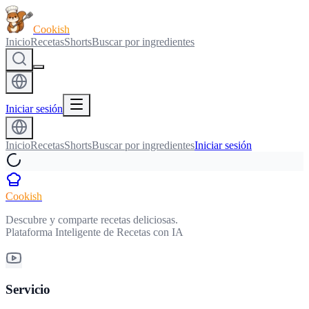
Cookish
Inicio
Recetas
Shorts
Buscar por ingredientes
Iniciar sesión
Inicio
Recetas
Shorts
Buscar por ingredientes
Iniciar sesión
Cookish
Descubre y comparte recetas deliciosas.
Plataforma Inteligente de Recetas con IA
Servicio