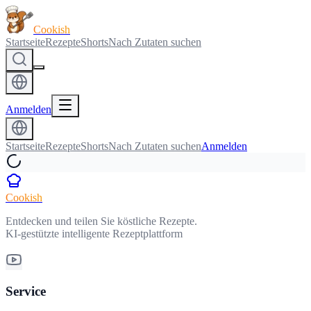
Cookish
Startseite
Rezepte
Shorts
Nach Zutaten suchen
Anmelden
Startseite
Rezepte
Shorts
Nach Zutaten suchen
Anmelden
Cookish
Entdecken und teilen Sie köstliche Rezepte.
KI-gestützte intelligente Rezeptplattform
Service